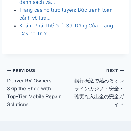
danh sách và…
Trang casino trực tuyến: Bức tranh toàn
cảnh về lựa…
Khám Phá Thế Giới Sôi Động Của Trang
Casino Trực…
Post
PREVIOUS
NEXT
Denver RV Owners:
銀行振込で始めるオン
navigation
Skip the Shop with
ラインカジノ：安全・
Top-Tier Mobile Repair
確実な入出金の完全ガ
Solutions
イド