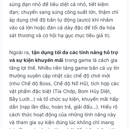
súng đạn nhỏ để tiêu diệt cá nhỏ, tiết kiệm
đạn; chuyển sang súng công suất lớn, thậm chí
áp dụng chế độ bắn tự động (auto) khi nhắm
vào cá lớn hoặc đàn cá dày đặc để tối đa hóa
sát thương và cơ hội hạ gục mục tiêu giá trị.
Ngoài ra,
tận dụng tối đa các tính năng hỗ trợ
và sự kiện khuyến mãi
trong game là cách gia
tăng lợi thế. Nhiều nền tảng game bắn cá uy tín
thường xuyên cập nhật các chế độ chơi mới
(như Chế độ Boss, Chế độ Nổ Hũ), tích hợp các
vật phẩm đặc biệt (Tia Chớp, Bom Hủy Diệt,
Bẫy Lưới…) và tổ chức sự kiện, khuyến mãi hấp
dẫn (nạp lần đầu, hoàn trả, giải đấu…). Hiểu rõ
cách thức hoạt động của những tính năng này
và tham gia sự kiện đúng lúc không chỉ mang