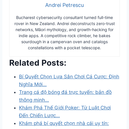
Andrei Petrescu
Bucharest cybersecurity consultant turned full-time
rover in New Zealand. Andrei deconstructs zero-trust
networks, Māori mythology, and growth-hacking for
indie apps. A competitive rock climber, he bakes
sourdough in a campervan oven and catalogs
constellations with a pocket telescope.
Related Posts:
Bí Quyết Chọn Lựa Sân Chơi Cá Cược: Định
Nghĩa Mới…
Trang cá độ bóng đá trực tuyến: bản đồ
thông minh…
Khám Phá Thế Giới Poker: Từ Luật Chơi
Đến Chiến Lược…
Khám phá bí quyết chọn nhà cái uy tín: