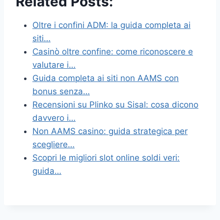
Related Posts:
Oltre i confini ADM: la guida completa ai
siti…
Casinò oltre confine: come riconoscere e
valutare i…
Guida completa ai siti non AAMS con
bonus senza…
Recensioni su Plinko su Sisal: cosa dicono
davvero i…
Non AAMS casino: guida strategica per
scegliere…
Scopri le migliori slot online soldi veri:
guida…