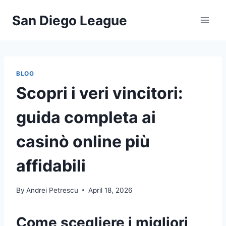
Skip
San Diego League
to
content
BLOG
Scopri i veri vincitori:
guida completa ai
casinò online più
affidabili
By
Andrei Petrescu
April 18, 2026
Come scegliere i migliori