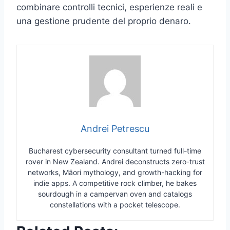
combinare controlli tecnici, esperienze reali e
una gestione prudente del proprio denaro.
Andrei Petrescu
Bucharest cybersecurity consultant turned full-time
rover in New Zealand. Andrei deconstructs zero-trust
networks, Māori mythology, and growth-hacking for
indie apps. A competitive rock climber, he bakes
sourdough in a campervan oven and catalogs
constellations with a pocket telescope.