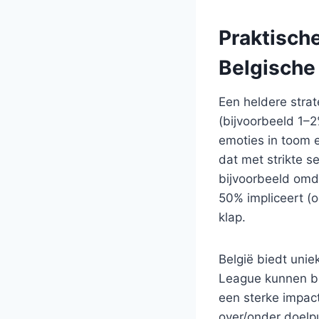
Praktische
Belgische
Een heldere stra
(bijvoorbeeld 1–2%
emoties in toom 
dat met strikte s
bijvoorbeeld omd
50% impliceert (o
klap.
België biedt unie
League kunnen b
een sterke impact
over/onder doelpu