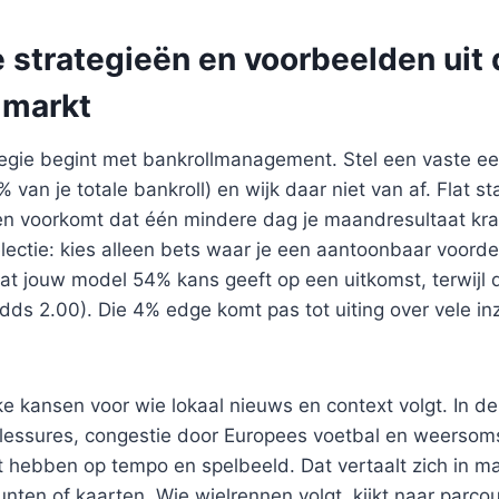
 strategieën en voorbeelden uit 
 markt
tegie begint met bankrollmanagement. Stel een vaste ee
 van je totale bankroll) en wijk daar niet van af. Flat s
en voorkomt dat één mindere dag je maandresultaat kr
electie: kies alleen bets waar je een aantoonbaar voord
at jouw model 54% kans geeft op een uitkomst, terwijl
dds 2.00). Die 4% edge komt pas tot uiting over vele inz
ke kansen voor wie lokaal nieuws en context volgt. In de
lessures, congestie door Europees voetbal en weerso
 hebben op tempo en spelbeeld. Dat vertaalt zich in ma
nten of kaarten. Wie wielrennen volgt, kijkt naar parcou