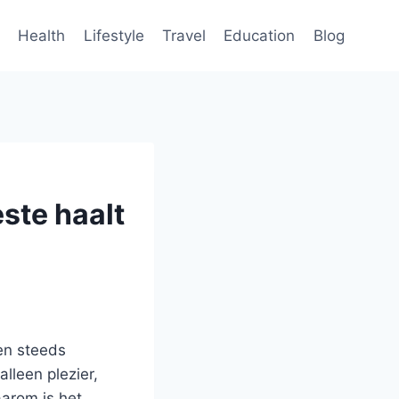
Health
Lifestyle
Travel
Education
Blog
este haalt
en steeds
lleen plezier,
aarom is het