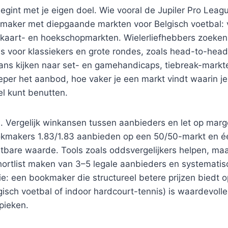
gint met je eigen doel. Wie vooral de Jupiler Pro Leagu
kmaker met diepgaande markten voor Belgisch voetbal: 
 kaart- en hoekschopmarkten. Wielerliefhebbers zoeke
ls voor klassiekers en grote rondes, zoals head-to-head
ans kijken naar set- en gamehandicaps, tiebreak-markte
per het aanbod, hoe vaker je een markt vindt waarin je
el kunt benutten.
. Vergelijk winkansen tussen aanbieders en let op marg
kmakers 1.83/1.83 aanbieden op een 50/50-markt en één 
tbare waarde. Tools zoals oddsvergelijkers helpen, maa
ortlist maken van 3–5 legale aanbieders en systematisc
ie: een bookmaker die structureel betere prijzen biedt 
gisch voetbal of indoor hardcourt-tennis) is waardevolle
pieken.