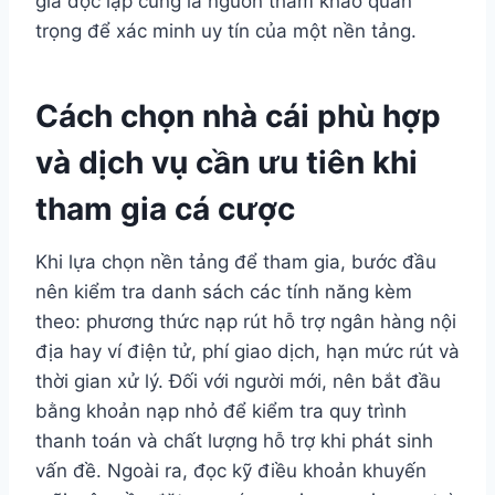
giá độc lập cũng là nguồn tham khảo quan
trọng để xác minh uy tín của một nền tảng.
Cách chọn nhà cái phù hợp
và dịch vụ cần ưu tiên khi
tham gia cá cược
Khi lựa chọn nền tảng để tham gia, bước đầu
nên kiểm tra danh sách các tính năng kèm
theo: phương thức nạp rút hỗ trợ ngân hàng nội
địa hay ví điện tử, phí giao dịch, hạn mức rút và
thời gian xử lý. Đối với người mới, nên bắt đầu
bằng khoản nạp nhỏ để kiểm tra quy trình
thanh toán và chất lượng hỗ trợ khi phát sinh
vấn đề. Ngoài ra, đọc kỹ điều khoản khuyến