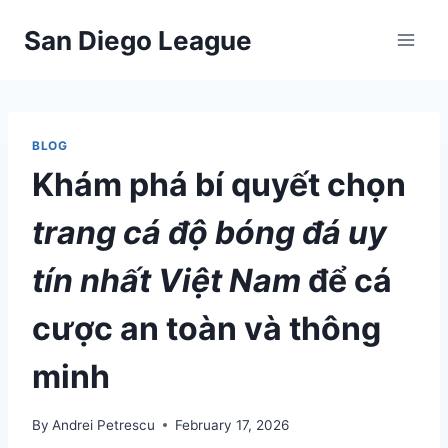
Skip
San Diego League
to
content
BLOG
Khám phá bí quyết chọn
trang cá độ bóng đá uy
tín nhất Việt Nam
để cá
cược an toàn và thông
minh
By
Andrei Petrescu
February 17, 2026