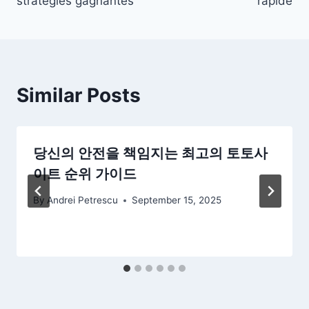
stratégies gagnantes
rapide
Similar Posts
당신의 안전을 책임지는 최고의 토토사
이트 순위 가이드
By
Andrei Petrescu
September 15, 2025