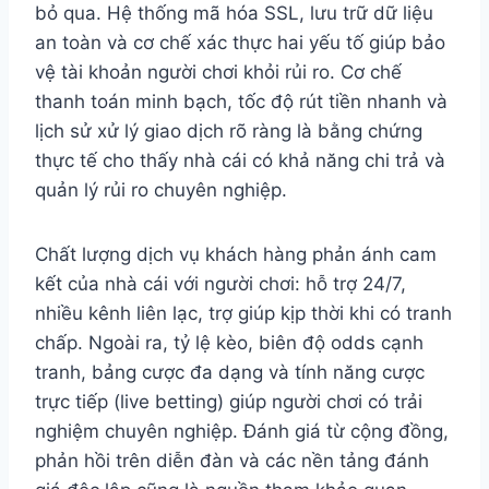
bỏ qua. Hệ thống mã hóa SSL, lưu trữ dữ liệu
an toàn và cơ chế xác thực hai yếu tố giúp bảo
vệ tài khoản người chơi khỏi rủi ro. Cơ chế
thanh toán minh bạch, tốc độ rút tiền nhanh và
lịch sử xử lý giao dịch rõ ràng là bằng chứng
thực tế cho thấy nhà cái có khả năng chi trả và
quản lý rủi ro chuyên nghiệp.
Chất lượng dịch vụ khách hàng phản ánh cam
kết của nhà cái với người chơi: hỗ trợ 24/7,
nhiều kênh liên lạc, trợ giúp kịp thời khi có tranh
chấp. Ngoài ra, tỷ lệ kèo, biên độ odds cạnh
tranh, bảng cược đa dạng và tính năng cược
trực tiếp (live betting) giúp người chơi có trải
nghiệm chuyên nghiệp. Đánh giá từ cộng đồng,
phản hồi trên diễn đàn và các nền tảng đánh