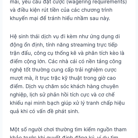
mãi, yêu cầu đặt cược (wagering requirements)
và điều kiện rút tiền của các chương trình
khuyến mại để tránh hiểu nhầm sau này.
Hệ sinh thái dịch vụ đi kèm như ứng dụng di
động ổn định, tính năng streaming trực tiếp
trận đấu, công cụ thống kê và phân tích kèo là
điểm cộng lớn. Các nhà cái có nền tảng công
nghệ tốt thường cung cấp trải nghiệm cược
mượt mà, ít trục trặc kỹ thuật trong giờ cao
điểm. Dịch vụ chăm sóc khách hàng chuyên
nghiệp, lịch sử phản hồi tích cực và cơ chế
khiếu nại minh bạch giúp xử lý tranh chấp hiệu
quả khi có vấn đề phát sinh.
Một số người chơi thường tìm kiếm nguồn tham
khảo trước khi quyết định đăng ký, ví dụ tìm