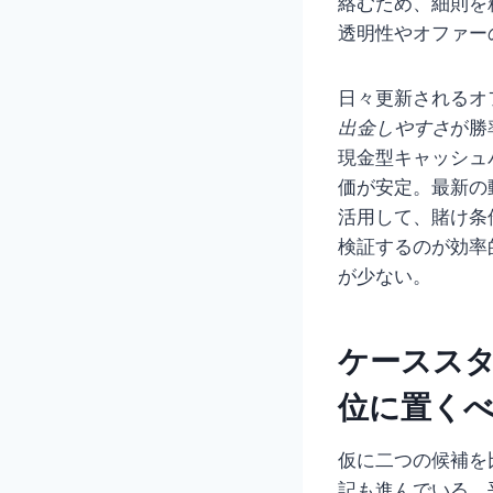
絡むため、細則を
透明性やオファー
日々更新されるオ
出金しやすさ
が勝
現金型キャッシュ
価が安定。最新の
活用して、賭け条
検証するのが効率
が少ない。
ケーススタ
位に置く
仮に二つの候補を
記も進んでいる。