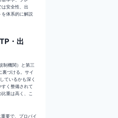
では安全性、出
トを体系的に解説
TP・出
流規制機関）と第三
に裏づける。サイ
用しているかも深く
やすく整備されて
の比重は高く、こ
に重要で、プロバイ