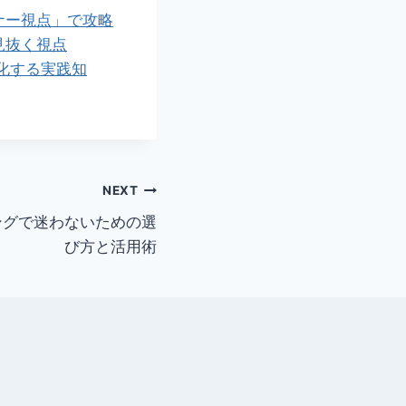
ナー視点」で攻略
見抜く視点
化する実践知
NEXT
ングで迷わないための選
び方と活用術