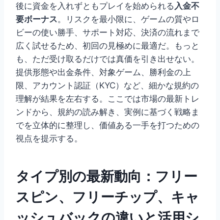
後に資金を入れずともプレイを始められる
入金不
要ボーナス
。リスクを最小限に、ゲームの質やロ
ビーの使い勝手、サポート対応、決済の流れまで
広く試せるため、初回の見極めに最適だ。もっと
も、ただ受け取るだけでは真価を引き出せない。
提供形態や出金条件、対象ゲーム、勝利金の上
限、アカウント認証（KYC）など、細かな規約の
理解が結果を左右する。ここでは市場の最新トレ
ンドから、規約の読み解き、実例に基づく戦略ま
でを立体的に整理し、価値ある一手を打つための
視点を提示する。
タイプ別の最新動向：フリー
スピン、フリーチップ、キャ
ッシュバックの違いと活用シ