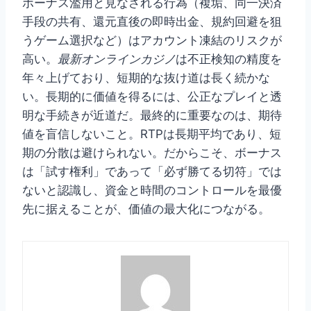
ボーナス濫用と見なされる行為（複垢、同一決済
手段の共有、還元直後の即時出金、規約回避を狙
うゲーム選択など）はアカウント凍結のリスクが
高い。
最新オンラインカジノ
は不正検知の精度を
年々上げており、短期的な抜け道は長く続かな
い。長期的に価値を得るには、公正なプレイと透
明な手続きが近道だ。最終的に重要なのは、期待
値を盲信しないこと。RTPは長期平均であり、短
期の分散は避けられない。だからこそ、ボーナス
は「試す権利」であって「必ず勝てる切符」では
ないと認識し、資金と時間のコントロールを最優
先に据えることが、価値の最大化につながる。