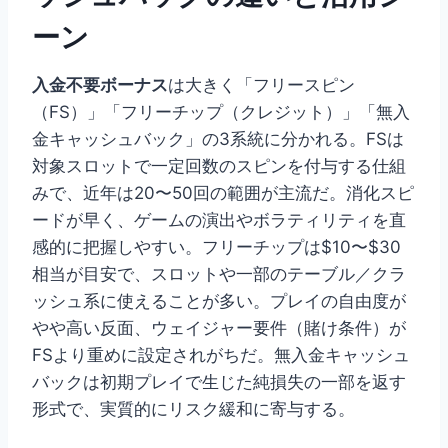
ーン
入金不要ボーナス
は大きく「フリースピン
（FS）」「フリーチップ（クレジット）」「無入
金キャッシュバック」の3系統に分かれる。FSは
対象スロットで一定回数のスピンを付与する仕組
みで、近年は20〜50回の範囲が主流だ。消化スピ
ードが早く、ゲームの演出やボラティリティを直
感的に把握しやすい。フリーチップは$10〜$30
相当が目安で、スロットや一部のテーブル／クラ
ッシュ系に使えることが多い。プレイの自由度が
やや高い反面、ウェイジャー要件（賭け条件）が
FSより重めに設定されがちだ。無入金キャッシュ
バックは初期プレイで生じた純損失の一部を返す
形式で、実質的にリスク緩和に寄与する。