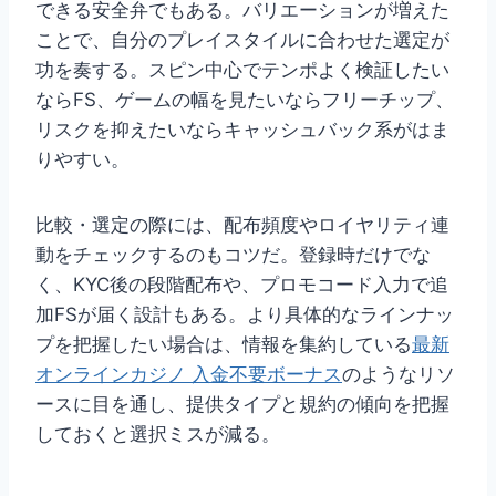
できる安全弁でもある。バリエーションが増えた
ことで、自分のプレイスタイルに合わせた選定が
功を奏する。スピン中心でテンポよく検証したい
ならFS、ゲームの幅を見たいならフリーチップ、
リスクを抑えたいならキャッシュバック系がはま
りやすい。
比較・選定の際には、配布頻度やロイヤリティ連
動をチェックするのもコツだ。登録時だけでな
く、KYC後の段階配布や、プロモコード入力で追
加FSが届く設計もある。より具体的なラインナッ
プを把握したい場合は、情報を集約している
最新
オンラインカジノ 入金不要ボーナス
のようなリソ
ースに目を通し、提供タイプと規約の傾向を把握
しておくと選択ミスが減る。