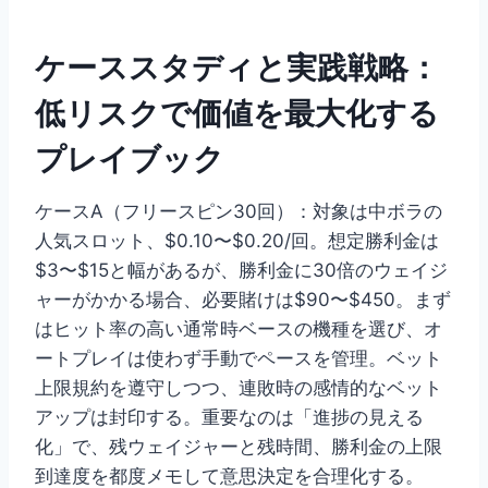
ケーススタディと実践戦略：
低リスクで価値を最大化する
プレイブック
ケースA（フリースピン30回）：対象は中ボラの
人気スロット、$0.10〜$0.20/回。想定勝利金は
$3〜$15と幅があるが、勝利金に30倍のウェイジ
ャーがかかる場合、必要賭けは$90〜$450。まず
はヒット率の高い通常時ベースの機種を選び、オ
ートプレイは使わず手動でペースを管理。ベット
上限規約を遵守しつつ、連敗時の感情的なベット
アップは封印する。重要なのは「進捗の見える
化」で、残ウェイジャーと残時間、勝利金の上限
到達度を都度メモして意思決定を合理化する。