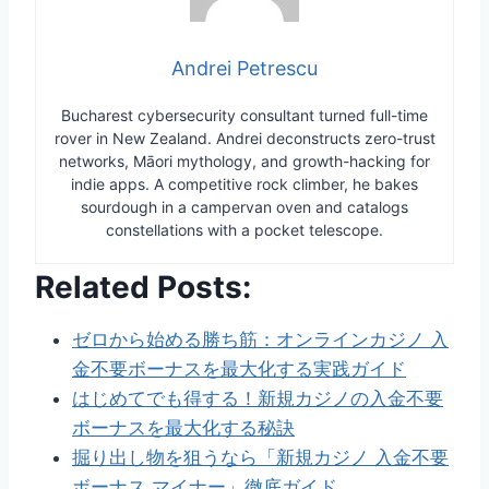
Andrei Petrescu
Bucharest cybersecurity consultant turned full-time
rover in New Zealand. Andrei deconstructs zero-trust
networks, Māori mythology, and growth-hacking for
indie apps. A competitive rock climber, he bakes
sourdough in a campervan oven and catalogs
constellations with a pocket telescope.
Related Posts:
ゼロから始める勝ち筋：オンラインカジノ 入
金不要ボーナスを最大化する実践ガイド
はじめてでも得する！新規カジノの入金不要
ボーナスを最大化する秘訣
掘り出し物を狙うなら「新規カジノ 入金不要
ボーナス マイナー」徹底ガイド