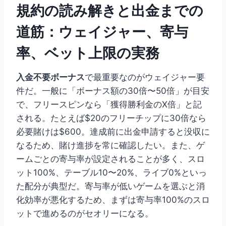
規約の読み解きと出金までの
道筋：ウェイジャー、寄与
率、ベット上限の実務
入金不要ボーナス
で最重要なのがウェイジャー要
件だ。一般に「ボーナス額の30倍〜50倍」が目安
で、フリースピンなら「獲得勝利金のX倍」と記
される。たとえば$20のフリーチップに30倍なら
必要賭けは$600。達成前に出金申請すると没収に
なるため、賭け進捗を常に確認したい。また、ゲ
ームごとの寄与率が設定されることが多く、スロ
ット100%、テーブル10〜20%、ライブ0%といっ
た配分が典型だ。寄与率が低いゲームを選ぶと消
化効率が悪化するため、まずは寄与率100%のスロ
ットで進めるのがセオリーになる。