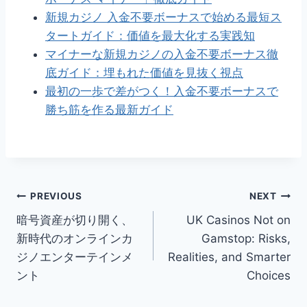
新規カジノ 入金不要ボーナスで始める最短ス
タートガイド：価値を最大化する実践知
マイナーな新規カジノの入金不要ボーナス徹
底ガイド：埋もれた価値を見抜く視点
最初の一歩で差がつく！入金不要ボーナスで
勝ち筋を作る最新ガイド
Post
PREVIOUS
NEXT
暗号資産が切り開く、
UK Casinos Not on
navigation
新時代のオンラインカ
Gamstop: Risks,
ジノエンターテインメ
Realities, and Smarter
ント
Choices