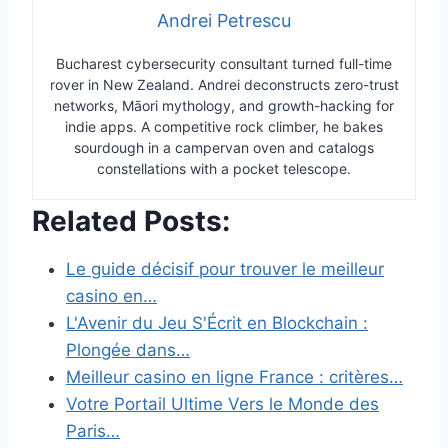
Andrei Petrescu
Bucharest cybersecurity consultant turned full-time
rover in New Zealand. Andrei deconstructs zero-trust
networks, Māori mythology, and growth-hacking for
indie apps. A competitive rock climber, he bakes
sourdough in a campervan oven and catalogs
constellations with a pocket telescope.
Related Posts:
Le guide décisif pour trouver le meilleur
casino en…
L'Avenir du Jeu S'Écrit en Blockchain :
Plongée dans…
Meilleur casino en ligne France : critères…
Votre Portail Ultime Vers le Monde des
Paris…