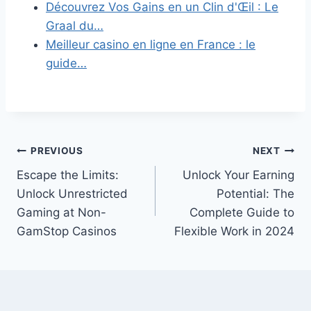
Découvrez Vos Gains en un Clin d'Œil : Le
Graal du…
Meilleur casino en ligne en France : le
guide…
Post
PREVIOUS
NEXT
Escape the Limits:
Unlock Your Earning
navigation
Unlock Unrestricted
Potential: The
Gaming at Non-
Complete Guide to
GamStop Casinos
Flexible Work in 2024