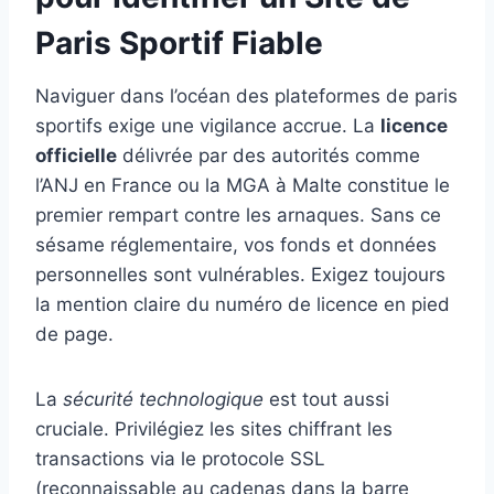
Paris Sportif Fiable
Naviguer dans l’océan des plateformes de paris
sportifs exige une vigilance accrue. La
licence
officielle
délivrée par des autorités comme
l’ANJ en France ou la MGA à Malte constitue le
premier rempart contre les arnaques. Sans ce
sésame réglementaire, vos fonds et données
personnelles sont vulnérables. Exigez toujours
la mention claire du numéro de licence en pied
de page.
La
sécurité technologique
est tout aussi
cruciale. Privilégiez les sites chiffrant les
transactions via le protocole SSL
(reconnaissable au cadenas dans la barre