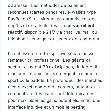
d’adresse). Les méthodes de paiement
reconnues (cartes bancaires, e-wallets type
PayPal ou Skrill, virements) garantissent des
dépôts et retraits fluides. Un
service client
réactif
, disponible 24/7 via chat live, mail ou
téléphone, témoigne du sérieux de l’opérateur.
La richesse de l’offre sportive sépare aussi
l’amateur du professionnel. Les géants du
secteur couvrent 30+ disciplines, du football
omniprésent aux sports émergents comme l’e-
sport ou le paddle. La profondeur des marchés
(score exact, nombre de corners, buteur) et la
compétitivité des
cotes
sont déterminantes
pour maximiser les gains potentiels. Enfin, une
interface intuitive et un
mobile betting