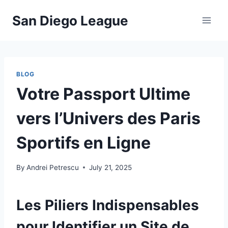
Skip
San Diego League
to
content
BLOG
Votre Passport Ultime
vers l’Univers des Paris
Sportifs en Ligne
By
Andrei Petrescu
July 21, 2025
Les Piliers Indispensables
pour Identifier un Site de