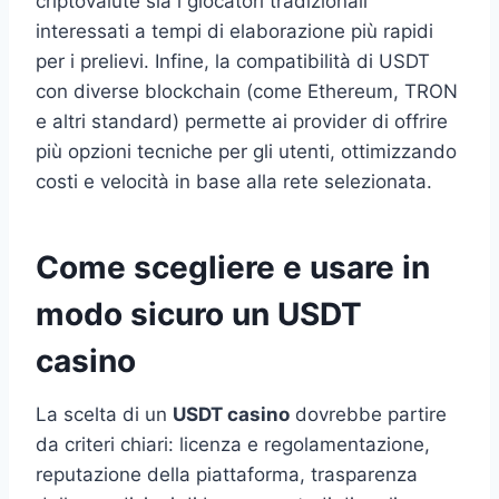
criptovalute sia i giocatori tradizionali
interessati a tempi di elaborazione più rapidi
per i prelievi. Infine, la compatibilità di USDT
con diverse blockchain (come Ethereum, TRON
e altri standard) permette ai provider di offrire
più opzioni tecniche per gli utenti, ottimizzando
costi e velocità in base alla rete selezionata.
Come scegliere e usare in
modo sicuro un
USDT
casino
La scelta di un
USDT casino
dovrebbe partire
da criteri chiari: licenza e regolamentazione,
reputazione della piattaforma, trasparenza