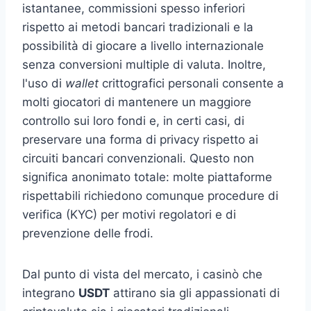
istantanee, commissioni spesso inferiori
rispetto ai metodi bancari tradizionali e la
possibilità di giocare a livello internazionale
senza conversioni multiple di valuta. Inoltre,
l'uso di
wallet
crittografici personali consente a
molti giocatori di mantenere un maggiore
controllo sui loro fondi e, in certi casi, di
preservare una forma di privacy rispetto ai
circuiti bancari convenzionali. Questo non
significa anonimato totale: molte piattaforme
rispettabili richiedono comunque procedure di
verifica (KYC) per motivi regolatori e di
prevenzione delle frodi.
Dal punto di vista del mercato, i casinò che
integrano
USDT
attirano sia gli appassionati di