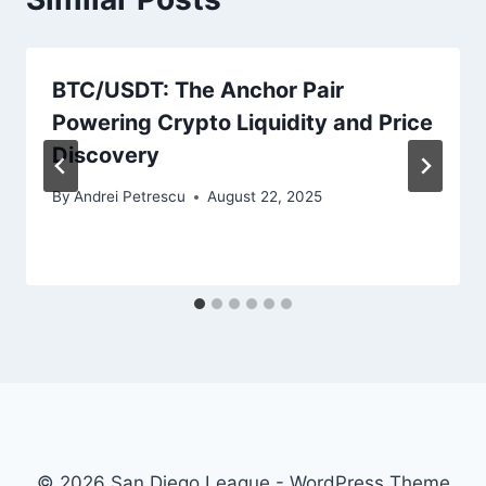
BTC/USDT: The Anchor Pair
Powering Crypto Liquidity and Price
Discovery
By
Andrei Petrescu
August 22, 2025
© 2026 San Diego League - WordPress Theme