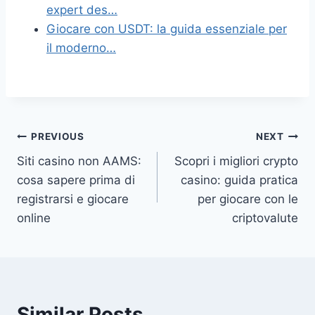
expert des…
Giocare con USDT: la guida essenziale per
il moderno…
Post
PREVIOUS
NEXT
Siti casino non AAMS:
Scopri i migliori crypto
navigation
cosa sapere prima di
casino: guida pratica
registrarsi e giocare
per giocare con le
online
criptovalute
Similar Posts