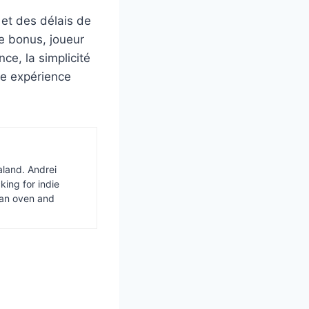
 et des délais de
de bonus, joueur
ce, la simplicité
ne expérience
aland. Andrei
ing for indie
van oven and