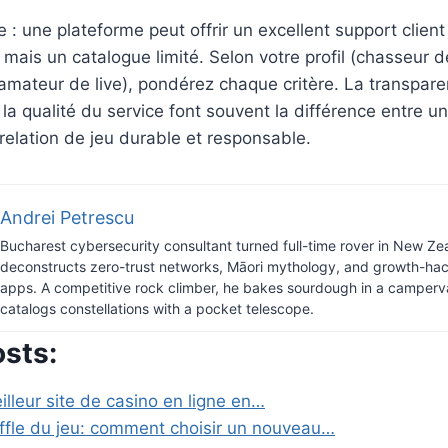
e : une plateforme peut offrir un excellent support client
mais un catalogue limité. Selon votre profil (chasseur 
amateur de live), pondérez chaque critère. La transparen
 la qualité du service font souvent la différence entre u
 relation de jeu durable et responsable.
Andrei Petrescu
Bucharest cybersecurity consultant turned full-time rover in New Ze
deconstructs zero-trust networks, Māori mythology, and growth-hack
apps. A competitive rock climber, he bakes sourdough in a camper
catalogs constellations with a pocket telescope.
osts:
illeur site de casino en ligne en…
fle du jeu: comment choisir un nouveau…