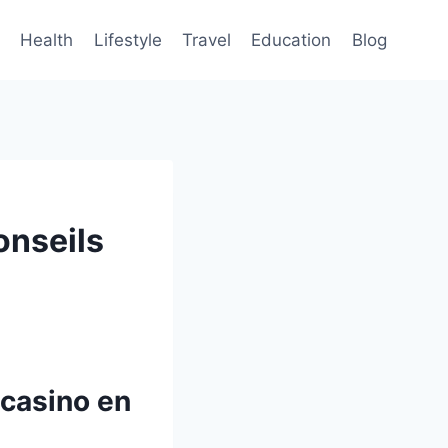
Health
Lifestyle
Travel
Education
Blog
onseils
 casino en