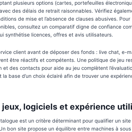
tant plusieurs options (cartes, portefeuilles électroniq
vec des délais de retrait raisonnables. Vérifiez égaleme
ditions de mise et l’absence de clauses abusives. Pour
onibles, consultez un comparatif digne de confiance c
qui synthétise licences, offres et avis utilisateurs.
ervice client avant de déposer des fonds : live chat, e-m
ent être réactifs et compétents. Une politique de jeu r
ion et des contacts pour aide au jeu complètent l’évaluat
la base d’un choix éclairé afin de trouver une expérienc
 jeux, logiciels et expérience util
talogue est un critère déterminant pour qualifier un sit
 Un bon site propose un équilibre entre machines à sous