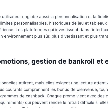
e utilisateur englobe aussi la personnalisation et la fidéli
imites personnalisables, historiques de jeu et tableaux
érience. Les plateformes qui investissent dans l’interface
 un environnement plus sûr, plus divertissant et plus tran
omotions, gestion de bankroll et
ionnelles attirent, mais elles exigent une lecture attenti
us courants comprennent les bonus de bienvenue, tours
rogrammes de cashback. Chaque promo vient avec des
c
uirements) qui peuvent rendre le retrait difficile si elle