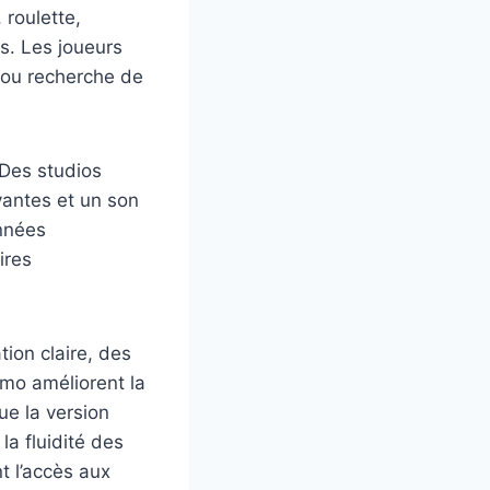
 roulette,
s. Les joueurs
s ou recherche de
 Des studios
antes et un son
onnées
ires
tion claire, des
émo améliorent la
ue la version
la fluidité des
t l’accès aux