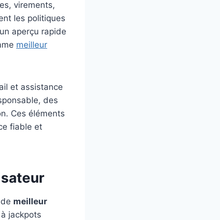
ues, virements,
nt les politiques
 un aperçu rapide
omme
meilleur
ail et assistance
esponsable, des
ion. Ces éléments
e fiable et
isateur
e de
meilleur
 à jackpots