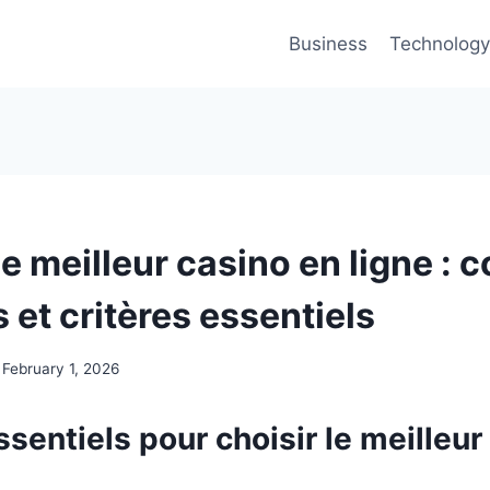
Business
Technology
le
meilleur casino en ligne
: c
 et critères essentiels
February 1, 2026
ssentiels pour choisir le meilleur