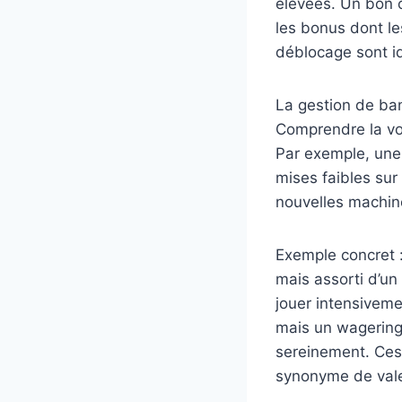
élevées. Un bon o
les bonus dont le
déblocage sont id
La gestion de ban
Comprendre la vol
Par exemple, une 
mises faibles sur
nouvelles machin
Exemple concret :
mais assorti d’un
jouer intensivem
mais un wagering x
sereinement. Ces 
synonyme de vale