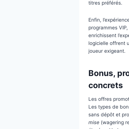
titres préférés.
Enfin, l’expérienc
programmes VIP, l
enrichissent l’exp
logicielle offrent
joueur exigeant.
Bonus, pr
concrets
Les offres promot
Les types de bon
sans dépôt et p
mise
(wagering req