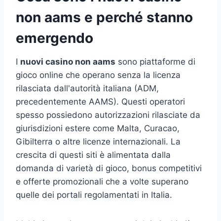
non aams e perché stanno
emergendo
I
nuovi casino non aams
sono piattaforme di
gioco online che operano senza la licenza
rilasciata dall'autorità italiana (ADM,
precedentemente AAMS). Questi operatori
spesso possiedono autorizzazioni rilasciate da
giurisdizioni estere come Malta, Curacao,
Gibilterra o altre licenze internazionali. La
crescita di questi siti è alimentata dalla
domanda di varietà di gioco, bonus competitivi
e offerte promozionali che a volte superano
quelle dei portali regolamentati in Italia.