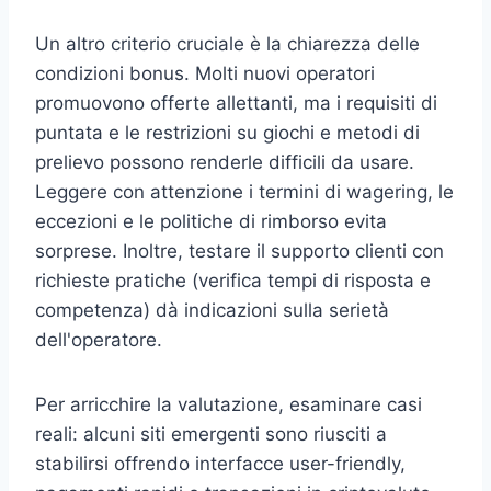
Un altro criterio cruciale è la chiarezza delle
condizioni bonus. Molti nuovi operatori
promuovono offerte allettanti, ma i requisiti di
puntata e le restrizioni su giochi e metodi di
prelievo possono renderle difficili da usare.
Leggere con attenzione i termini di wagering, le
eccezioni e le politiche di rimborso evita
sorprese. Inoltre, testare il supporto clienti con
richieste pratiche (verifica tempi di risposta e
competenza) dà indicazioni sulla serietà
dell'operatore.
Per arricchire la valutazione, esaminare casi
reali: alcuni siti emergenti sono riusciti a
stabilirsi offrendo interfacce user-friendly,