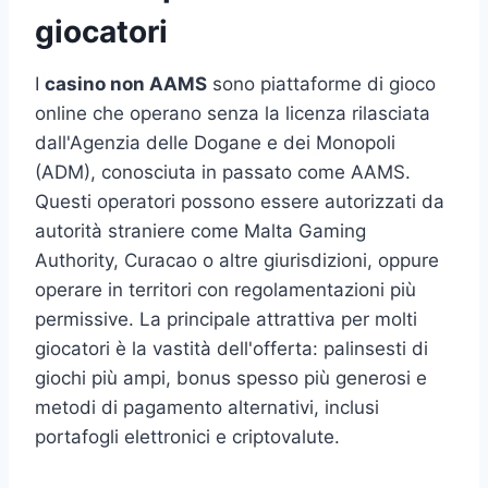
giocatori
I
casino non AAMS
sono piattaforme di gioco
online che operano senza la licenza rilasciata
dall'Agenzia delle Dogane e dei Monopoli
(ADM), conosciuta in passato come AAMS.
Questi operatori possono essere autorizzati da
autorità straniere come Malta Gaming
Authority, Curacao o altre giurisdizioni, oppure
operare in territori con regolamentazioni più
permissive. La principale attrattiva per molti
giocatori è la vastità dell'offerta: palinsesti di
giochi più ampi, bonus spesso più generosi e
metodi di pagamento alternativi, inclusi
portafogli elettronici e criptovalute.