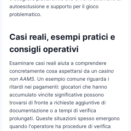
autoesclusione e supporto per il gioco
problematico.
Casi reali, esempi pratici e
consigli operativi
Esaminare casi reali aiuta a comprendere
concretamente cosa aspettarsi da un
casino
non AAMS
. Un esempio comune riguarda i
ritardi nei pagamenti: giocatori che hanno
accumulato vincite significative possono
trovarsi di fronte a richieste aggiuntive di
documentazione o a tempi di verifica
prolungati. Queste situazioni spesso emergono
quando l'operatore ha procedure di verifica