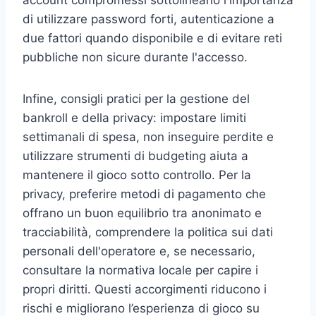
di utilizzare password forti, autenticazione a
due fattori quando disponibile e di evitare reti
pubbliche non sicure durante l'accesso.
Infine, consigli pratici per la gestione del
bankroll e della privacy: impostare limiti
settimanali di spesa, non inseguire perdite e
utilizzare strumenti di budgeting aiuta a
mantenere il gioco sotto controllo. Per la
privacy, preferire metodi di pagamento che
offrano un buon equilibrio tra anonimato e
tracciabilità, comprendere la politica sui dati
personali dell'operatore e, se necessario,
consultare la normativa locale per capire i
propri diritti. Questi accorgimenti riducono i
rischi e migliorano l’esperienza di gioco su