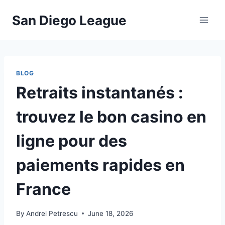
Skip
San Diego League
to
content
BLOG
Retraits instantanés :
trouvez le bon casino en
ligne pour des
paiements rapides en
France
By
Andrei Petrescu
June 18, 2026