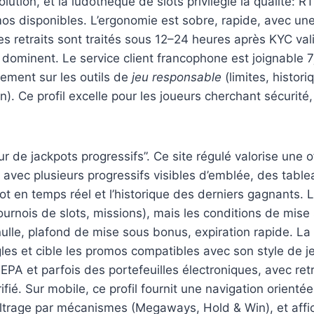
tion, et la ludothèque de slots privilégie la qualité: RTP
émos disponibles. L’ergonomie est sobre, rapide, avec un
es retraits sont traités sous 12–24 heures après KYC va
dominent. Le service client francophone est joignable 7j/
ement sur les outils de
jeu responsable
(limites, histori
n). Ce profil excelle pour les joueurs cherchant sécurité
ur de jackpots progressifs”. Ce site régulé valorise une 
, avec plusieurs progressifs visibles d’emblée, des table
t en temps réel et l’historique des derniers gagnants. 
ournois de slots, missions), mais les conditions de mise 
 nulle, plafond de mise sous bonus, expiration rapide. La 
ègles et cible les promos compatibles avec son style de j
EPA et parfois des portefeuilles électroniques, avec ret
ifié. Sur mobile, ce profil fournit une navigation orientée 
filtrage par mécanismes (Megaways, Hold & Win), et aff