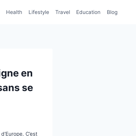
Health
Lifestyle
Travel
Education
Blog
ligne en
 sans se
 d’Europe. C’est