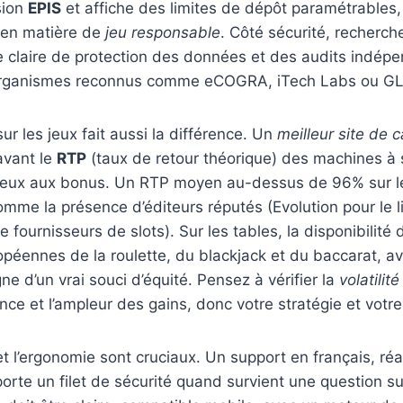
sion
EPIS
et affiche des limites de dépôt paramétrables,
 en matière de
jeu responsable
. Côté sécurité, recherch
ue claire de protection des données et des audits indé
 organismes reconnus comme eCOGRA, iTech Labs ou GLI
ur les jeux fait aussi la différence. Un
meilleur site de 
vant le
RTP
(taux de retour théorique) des machines à 
 jeux aux bonus. Un RTP moyen au-dessus de 96% sur le
omme la présence d’éditeurs réputés (Evolution pour le li
e fournisseurs de slots). Sur les tables, la disponibilité
opéennes de la roulette, du blackjack et du baccarat, a
ne d’un vrai souci d’équité. Pensez à vérifier la
volatilité
nce et l’ampleur des gains, donc votre stratégie et votr
et l’ergonomie sont cruciaux. Un support en français, réac
porte un filet de sécurité quand survient une question su