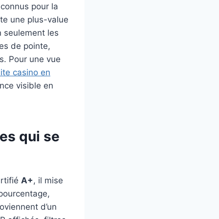
econnus pour la
rte une plus-value
n seulement les
es de pointe,
s. Pour une vue
site casino en
nce visible en
ges qui se
rtifié
A+
, il mise
 pourcentage,
roviennent d’un