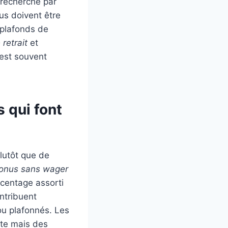
 recherche par
s doivent être
 plafonds de
 retrait
et
 est souvent
 qui font
lutôt que de
onus sans wager
rcentage assorti
ontribuent
ou plafonnés. Les
nte mais des