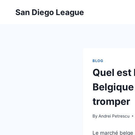
Skip
San Diego League
to
content
BLOG
Quel est 
Belgique 
tromper
By
Andrei Petrescu
Le marché belge d