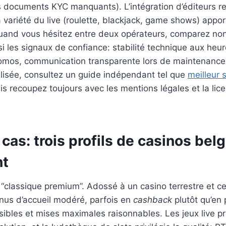
s documents KYC manquants). L’intégration d’éditeurs r
la variété du live (roulette, blackjack, game shows) appo
 quand vous hésitez entre deux opérateurs, comparez no
si les signaux de confiance: stabilité technique aux heur
romos, communication transparente lors de maintenance
lisée, consultez un guide indépendant tel que
meilleur 
uis recoupez toujours avec les mentions légales et la lice
cas: trois profils de casinos bel
nt
r “classique premium”. Adossé à un casino terrestre et ce
Bonus d’accueil modéré, parfois en
cashback
plutôt qu’en
isibles et mises maximales raisonnables. Les jeux live p