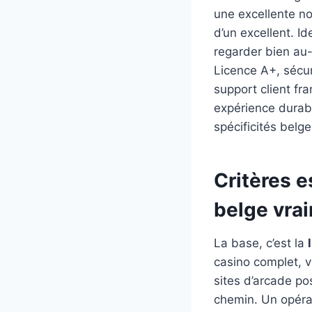
une excellente no
d’un excellent. Ide
regarder bien au-
Licence A+, sécuri
support client fr
expérience durabl
spécificités belge
Critères e
belge vrai
La base, c’est la
casino complet, v
sites d’arcade p
chemin. Un opérat