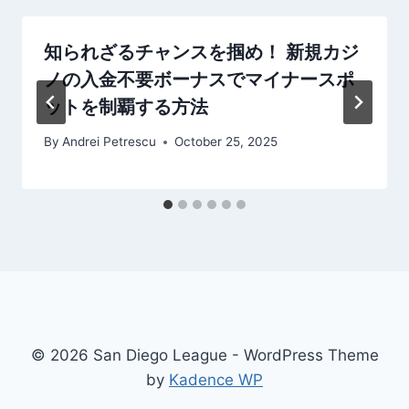
知られざるチャンスを掴め！ 新規カジ
ノの入金不要ボーナスでマイナースポ
ットを制覇する方法
By
Andrei Petrescu
October 25, 2025
© 2026 San Diego League - WordPress Theme
by
Kadence WP