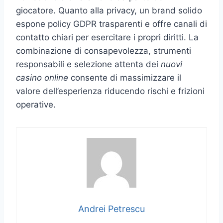
giocatore. Quanto alla privacy, un brand solido
espone policy GDPR trasparenti e offre canali di
contatto chiari per esercitare i propri diritti. La
combinazione di consapevolezza, strumenti
responsabili e selezione attenta dei
nuovi
casino online
consente di massimizzare il
valore dell’esperienza riducendo rischi e frizioni
operative.
Andrei Petrescu