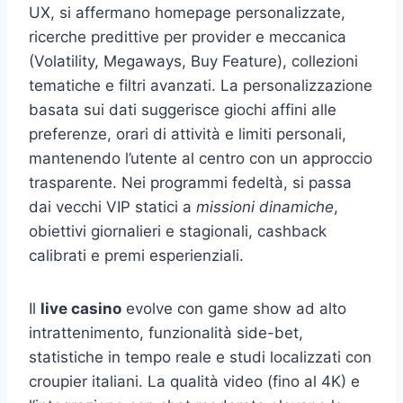
UX, si affermano homepage personalizzate,
ricerche predittive per provider e meccanica
(Volatility, Megaways, Buy Feature), collezioni
tematiche e filtri avanzati. La personalizzazione
basata sui dati suggerisce giochi affini alle
preferenze, orari di attività e limiti personali,
mantenendo l’utente al centro con un approccio
trasparente. Nei programmi fedeltà, si passa
dai vecchi VIP statici a
missioni dinamiche
,
obiettivi giornalieri e stagionali, cashback
calibrati e premi esperienziali.
Il
live casino
evolve con game show ad alto
intrattenimento, funzionalità side-bet,
statistiche in tempo reale e studi localizzati con
croupier italiani. La qualità video (fino al 4K) e