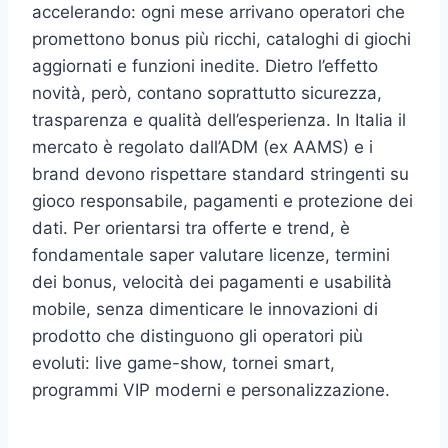
accelerando: ogni mese arrivano operatori che
promettono bonus più ricchi, cataloghi di giochi
aggiornati e funzioni inedite. Dietro l’effetto
novità, però, contano soprattutto sicurezza,
trasparenza e qualità dell’esperienza. In Italia il
mercato è regolato dall’ADM (ex AAMS) e i
brand devono rispettare standard stringenti su
gioco responsabile, pagamenti e protezione dei
dati. Per orientarsi tra offerte e trend, è
fondamentale saper valutare licenze, termini
dei bonus, velocità dei pagamenti e usabilità
mobile, senza dimenticare le innovazioni di
prodotto che distinguono gli operatori più
evoluti: live game-show, tornei smart,
programmi VIP moderni e personalizzazione.