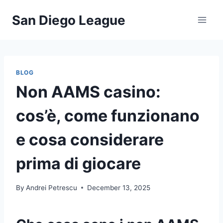
Skip
San Diego League
to
content
BLOG
Non AAMS casino:
cos’è, come funzionano
e cosa considerare
prima di giocare
By
Andrei Petrescu
December 13, 2025