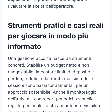
rivalutare la scelta dell’operatore.
Strumenti pratici e casi reali
per giocare in modo più
informato
Una gestione accorta nasce da strumenti
concreti. Stabilire un budget netto e non
rinegoziabile, impostare limiti di deposito e
perdita, e definire la durata massima delle
sessioni sono passi fondamentali per un
approccio sostenibile. Anche il monitoraggio
dell’attività – con report periodici o semplici
registri personali – aiuta a mantenere visibilità