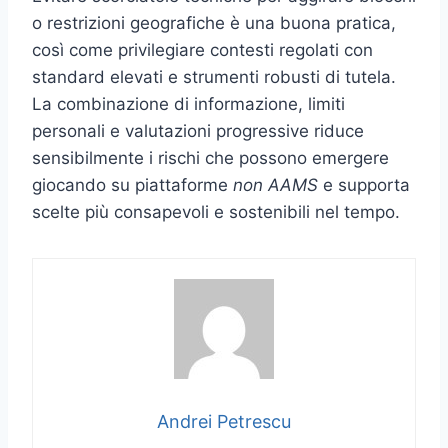
o restrizioni geografiche è una buona pratica,
così come privilegiare contesti regolati con
standard elevati e strumenti robusti di tutela.
La combinazione di informazione, limiti
personali e valutazioni progressive riduce
sensibilmente i rischi che possono emergere
giocando su piattaforme
non AAMS
e supporta
scelte più consapevoli e sostenibili nel tempo.
Andrei Petrescu