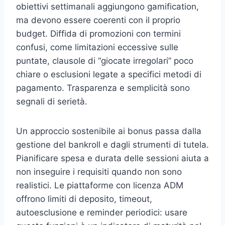
obiettivi settimanali aggiungono gamification,
ma devono essere coerenti con il proprio
budget. Diffida di promozioni con termini
confusi, come limitazioni eccessive sulle
puntate, clausole di “giocate irregolari” poco
chiare o esclusioni legate a specifici metodi di
pagamento. Trasparenza e semplicità sono
segnali di serietà.
Un approccio sostenibile ai bonus passa dalla
gestione del bankroll e dagli strumenti di tutela.
Pianificare spesa e durata delle sessioni aiuta a
non inseguire i requisiti quando non sono
realistici. Le piattaforme con licenza ADM
offrono limiti di deposito, timeout,
autoesclusione e reminder periodici: usare