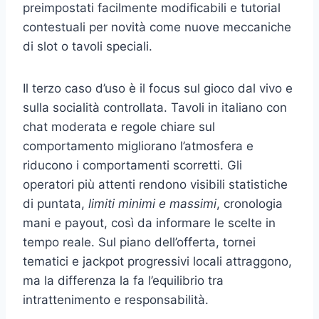
preimpostati facilmente modificabili e tutorial
contestuali per novità come nuove meccaniche
di slot o tavoli speciali.
Il terzo caso d’uso è il focus sul gioco dal vivo e
sulla socialità controllata. Tavoli in italiano con
chat moderata e regole chiare sul
comportamento migliorano l’atmosfera e
riducono i comportamenti scorretti. Gli
operatori più attenti rendono visibili statistiche
di puntata,
limiti minimi e massimi
, cronologia
mani e payout, così da informare le scelte in
tempo reale. Sul piano dell’offerta, tornei
tematici e jackpot progressivi locali attraggono,
ma la differenza la fa l’equilibrio tra
intrattenimento e responsabilità.