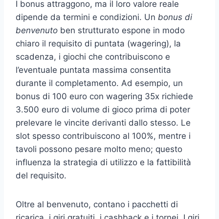
I bonus attraggono, ma il loro valore reale
dipende da termini e condizioni. Un
bonus di
benvenuto
ben strutturato espone in modo
chiaro il requisito di puntata (wagering), la
scadenza, i giochi che contribuiscono e
l’eventuale puntata massima consentita
durante il completamento. Ad esempio, un
bonus di 100 euro con wagering 35x richiede
3.500 euro di volume di gioco prima di poter
prelevare le vincite derivanti dallo stesso. Le
slot spesso contribuiscono al 100%, mentre i
tavoli possono pesare molto meno; questo
influenza la strategia di utilizzo e la fattibilità
del requisito.
Oltre al benvenuto, contano i pacchetti di
ricarica, i giri gratuiti, i cashback e i tornei. I giri