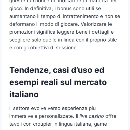
queste funzioni è un indicatore di maturità nel
gioco. In definitiva, i bonus sono utili se
aumentano il tempo di intrattenimento e non se
deformano il modo di giocare. Valorizzare le
promozioni significa leggere bene i dettagli e
scegliere solo quelle in linea con il proprio stile
e con gli obiettivi di sessione.
Tendenze, casi d’uso ed
esempi reali sul mercato
italiano
Il settore evolve verso esperienze più
immersive e personalizzate. Il
live casino
offre
tavoli con croupier in lingua italiana, game