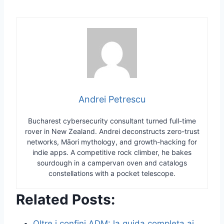
Andrei Petrescu
Bucharest cybersecurity consultant turned full-time
rover in New Zealand. Andrei deconstructs zero-trust
networks, Māori mythology, and growth-hacking for
indie apps. A competitive rock climber, he bakes
sourdough in a campervan oven and catalogs
constellations with a pocket telescope.
Related Posts:
Oltre i confini ADM: la guida completa ai