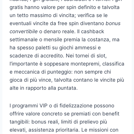
gratis hanno valore per spin definito e talvolta
un tetto massimo di vincita; verifica se le
eventuali vincite da free spin diventano
bonus
convertibile
o denaro reale. Il cashback
settimanale o mensile premia la costanza, ma
ha spesso paletti su giochi ammessi e
scadenze di accredito. Nei tornei di slot,
l’importante è soppesare montepremi, classifica
e meccanica di punteggio: non sempre chi
gioca di più vince, talvolta contano le vincite più
alte in rapporto alla puntata.
I programmi VIP o di fidelizzazione possono
offrire valore concreto se premiati con benefit
tangibili: bonus reali, limiti di prelievo più
elevati, assistenza prioritaria. Le missioni con