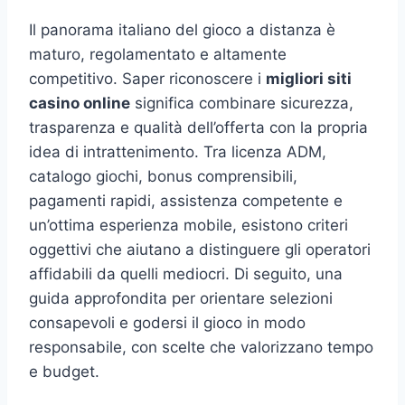
Il panorama italiano del gioco a distanza è
maturo, regolamentato e altamente
competitivo. Saper riconoscere i
migliori siti
casino online
significa combinare sicurezza,
trasparenza e qualità dell’offerta con la propria
idea di intrattenimento. Tra licenza ADM,
catalogo giochi, bonus comprensibili,
pagamenti rapidi, assistenza competente e
un’ottima esperienza mobile, esistono criteri
oggettivi che aiutano a distinguere gli operatori
affidabili da quelli mediocri. Di seguito, una
guida approfondita per orientare selezioni
consapevoli e godersi il gioco in modo
responsabile, con scelte che valorizzano tempo
e budget.