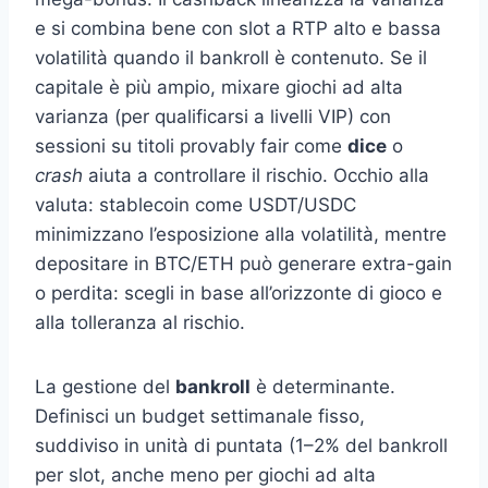
e si combina bene con slot a RTP alto e bassa
volatilità quando il bankroll è contenuto. Se il
capitale è più ampio, mixare giochi ad alta
varianza (per qualificarsi a livelli VIP) con
sessioni su titoli provably fair come
dice
o
crash
aiuta a controllare il rischio. Occhio alla
valuta: stablecoin come USDT/USDC
minimizzano l’esposizione alla volatilità, mentre
depositare in BTC/ETH può generare extra-gain
o perdita: scegli in base all’orizzonte di gioco e
alla tolleranza al rischio.
La gestione del
bankroll
è determinante.
Definisci un budget settimanale fisso,
suddiviso in unità di puntata (1–2% del bankroll
per slot, anche meno per giochi ad alta