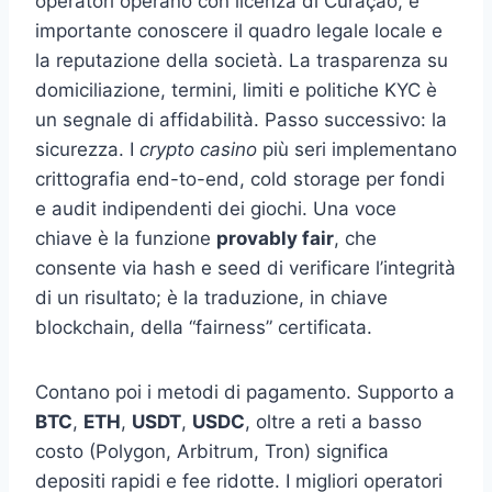
operatori operano con licenza di Curaçao, è
importante conoscere il quadro legale locale e
la reputazione della società. La trasparenza su
domiciliazione, termini, limiti e politiche KYC è
un segnale di affidabilità. Passo successivo: la
sicurezza. I
crypto casino
più seri implementano
crittografia end-to-end, cold storage per fondi
e audit indipendenti dei giochi. Una voce
chiave è la funzione
provably fair
, che
consente via hash e seed di verificare l’integrità
di un risultato; è la traduzione, in chiave
blockchain, della “fairness” certificata.
Contano poi i metodi di pagamento. Supporto a
BTC
,
ETH
,
USDT
,
USDC
, oltre a reti a basso
costo (Polygon, Arbitrum, Tron) significa
depositi rapidi e fee ridotte. I migliori operatori