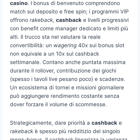
casino
. I bonus di benvenuto comprendono
match sul deposito e free spin; i programmi VIP
offrono
rakeback
,
cashback
e livelli progressivi
con benefit come manager dedicato e limiti più
alti. Il trucco sta nel valutare la reale
convertibilità: un
wagering
40x sui bonus slot
non equivale a un 10x sul cashback
settimanale. Contano anche puntata massima
durante il rollover, contribuzione dei giochi
(spesso i tavoli live pesano poco) e scadenze.
Un ecosistema di tornei e missioni giornaliere
può aggiungere rendimento costante senza
dover forzare il volume di scommesse.
Strategicamente, dare priorità a
cashback
e
rakeback
è spesso più redditizio del singolo
mega-bonus. Il cashback linearizza la varianza