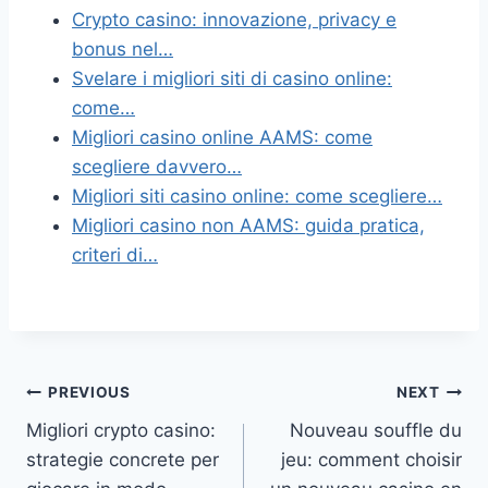
Crypto casino: innovazione, privacy e
bonus nel…
Svelare i migliori siti di casino online:
come…
Migliori casino online AAMS: come
scegliere davvero…
Migliori siti casino online: come scegliere…
Migliori casino non AAMS: guida pratica,
criteri di…
Post
PREVIOUS
NEXT
Migliori crypto casino:
Nouveau souffle du
navigation
strategie concrete per
jeu: comment choisir