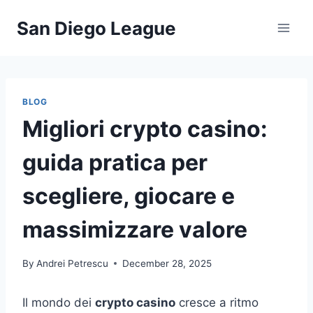
Skip
San Diego League
to
content
BLOG
Migliori crypto casino:
guida pratica per
scegliere, giocare e
massimizzare valore
By
Andrei Petrescu
December 28, 2025
Il mondo dei
crypto casino
cresce a ritmo