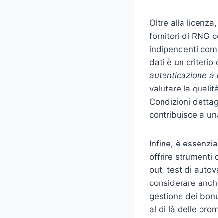
Oltre alla licenza,
fornitori di RNG c
indipendenti com
dati è un criterio 
autenticazione a 
valutare la qualit
Condizioni dettag
contribuisce a un
Infine, è essenzi
offrire strumenti 
out, test di autov
considerare anche
gestione dei bonu
al di là delle pr