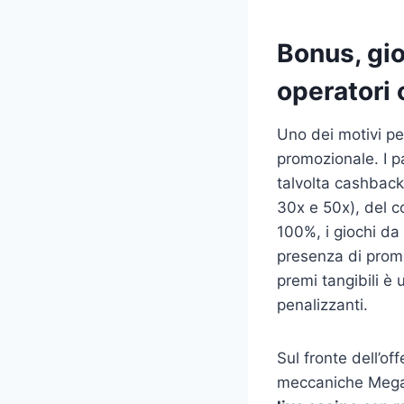
Bonus, gio
operatori 
Uno dei motivi pe
promozionale. I p
talvolta cashback.
30x e 50x), del co
100%, i giochi da
presenza di promoz
premi tangibili è 
penalizzanti.
Sul fronte dell’of
meccaniche Megawa