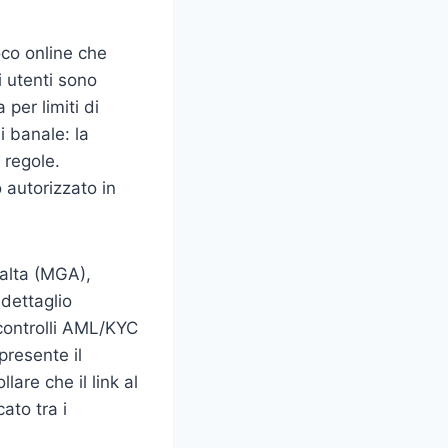
oco online che
i utenti sono
 per limiti di
i banale: la
e regole.
autorizzato in
Malta (MGA),
dettaglio
, controlli AML/KYC
presente il
lare che il link al
ato tra i