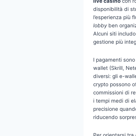
live casino
con ro
disponibilità di s
l’esperienza più fl
lobby
ben organizz
Alcuni siti incl
gestione più integ
I pagamenti sono 
wallet (Skrill, Ne
diversi: gli e-wal
crypto possono off
commissioni di ret
i tempi medi di e
precisione quando
riducendo sorpres
Per orientarsi tr