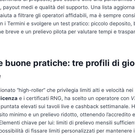
, payout medi e qualità del supporto. Una lista aggiorn
aiuta a filtrare gli operatori affidabili, ma è sempre consi
n i Termini e svolgere un test pratico: piccolo deposito,
ne breve e un prelievo pilota per valutare tempi e traspa
e buone pratiche: tre profili di gio
e
nato “high-roller” che privilegia limiti alti e velocità nei
licenza
e i certificati RNG, ha scelto un operatore con
V
i puntata elevati sui tavoli live e cashback settimanale. H
to minimo e un prelievo ridotto, ottenendo l’accredito 
lementi chiave per lui: limiti di prelievo mensili sufficien
ossibilità di fissare limiti personalizzati per mantenere i