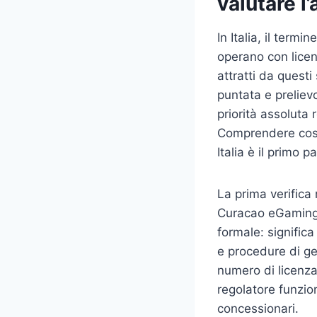
valutare l’
In Italia, il termin
operano con licenz
attratti da questi 
puntata e prelievo
priorità assoluta 
Comprendere cosa
Italia è il primo
La prima verifica
Curacao eGaming,
formale: significa
e procedure di ge
numero di licenza 
regolatore funzion
concessionari.