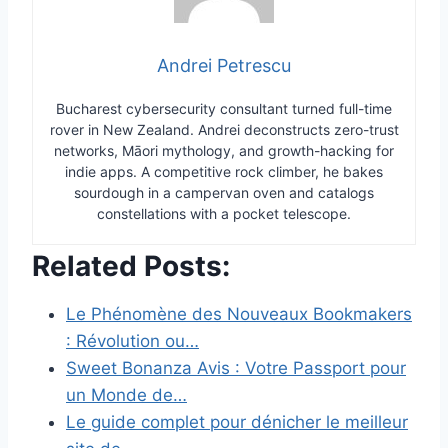
Andrei Petrescu
Bucharest cybersecurity consultant turned full-time
rover in New Zealand. Andrei deconstructs zero-trust
networks, Māori mythology, and growth-hacking for
indie apps. A competitive rock climber, he bakes
sourdough in a campervan oven and catalogs
constellations with a pocket telescope.
Related Posts:
Le Phénomène des Nouveaux Bookmakers
: Révolution ou…
Sweet Bonanza Avis : Votre Passport pour
un Monde de…
Le guide complet pour dénicher le meilleur