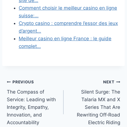
site de…
Comment choisir le meilleur casino en ligne
suisse:…
Crypto casino : comprendre l’essor des jeux
d’argent…
Meilleur casino en ligne France : le guide
complet…
Post
PREVIOUS
NEXT
The Compass of
Silent Surge: The
navigation
Service: Leading with
Talaria MX and X
Integrity, Empathy,
Series That Are
Innovation, and
Rewriting Off‑Road
Accountability
Electric Riding