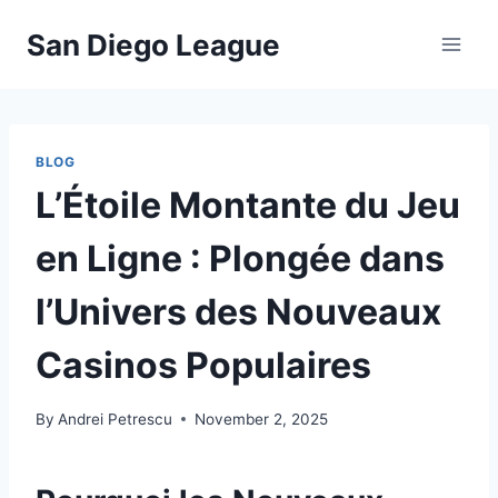
Skip
San Diego League
to
content
BLOG
L’Étoile Montante du Jeu
en Ligne : Plongée dans
l’Univers des Nouveaux
Casinos Populaires
By
Andrei Petrescu
November 2, 2025