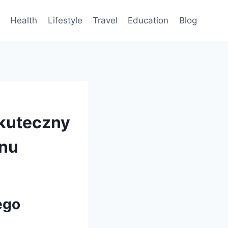
Health
Lifestyle
Travel
Education
Blog
kuteczny
onu
ego