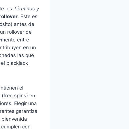
te los
Términos y
rollover
. Este es
ósito) antes de
un rollover de
memente entre
ntribuyen en un
monedas las que
el blackjack
tienen el
(free spins) en
ores. Elegir una
rentes garantiza
a bienvenida
e cumplen con