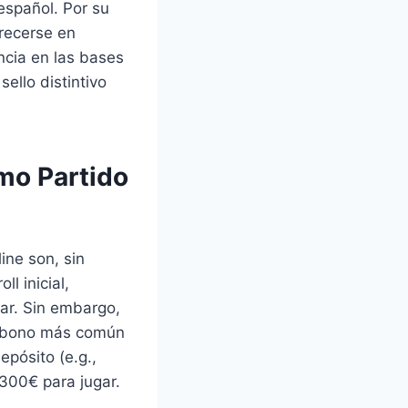
 español. Por su
frecerse en
ncia en las bases
ello distintivo
mo Partido
ine son, sin
l inicial,
ar. Sin embargo,
El bono más común
epósito (e.g.,
 300€ para jugar.