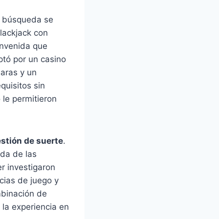
Su búsqueda se
lackjack con
envenida que
optó por un casino
aras y un
quisitos sin
 le permitieron
estión de suerte
.
nda de las
r investigaron
cias de juego y
mbinación de
 la experiencia en