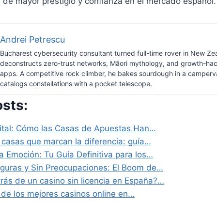
e de mayor prestigio y confianza en el mercado español.
Andrei Petrescu
Bucharest cybersecurity consultant turned full-time rover in New Ze
deconstructs zero-trust networks, Māori mythology, and growth-hack
apps. A competitive rock climber, he bakes sourdough in a camper
catalogs constellations with a pocket telescope.
osts:
gital: Cómo las Casas de Apuestas Han…
 casas que marcan la diferencia: guía…
a Emoción: Tu Guía Definitiva para los…
guras y Sin Preocupaciones: El Boom de…
rás de un casino sin licencia en España?…
 de los mejores casinos online en…