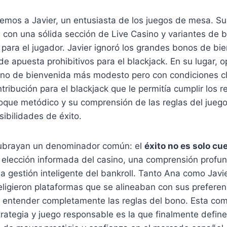
enemos a Javier, un entusiasta de los juegos de mesa. 
 con una sólida sección de Live Casino y variantes de b
 para el jugador. Javier ignoró los grandes bonos de bi
 de apuesta prohibitivos para el blackjack. En su lugar, 
ono de bienvenida más modesto pero con condiciones cl
ribución para el blackjack que le permitía cumplir los re
foque metódico y su comprensión de las reglas del juego
ibilidades de éxito.
subrayan un denominador común: el
éxito no es solo cu
a elección informada del casino, una comprensión profu
 gestión inteligente del bankroll. Tanto Ana como Javie
eligieron plataformas que se alineaban con sus preferen
 entender completamente las reglas del bono. Esta co
rategia y juego responsable es la que finalmente define