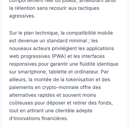
comportement réel du joueur, améliorant ainsi
la rétention sans recourir aux tactiques
agressives.
Sur le plan technique, la compatibilité mobile
est devenue un standard minimal ; les
nouveaux acteurs privilégient les applications
web progressives (PWA) et les interfaces
responsives pour garantir une fluidité identique
sur smartphone, tablette et ordinateur. Par
ailleurs, la montée de la tokenisation et des
paiements en crypto-monnaie offre des
alternatives rapides et souvent moins
coûteuses pour déposer et retirer des fonds,
tout en attirant une clientèle adepte
d'innovations financières.