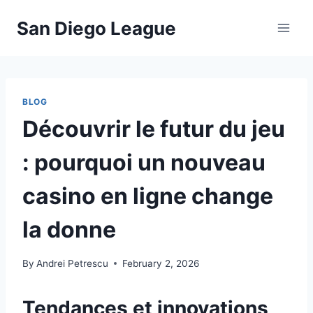
Skip
San Diego League
to
content
BLOG
Découvrir le futur du jeu
: pourquoi un
nouveau
casino en ligne
change
la donne
By
Andrei Petrescu
February 2, 2026
Tendances et innovations