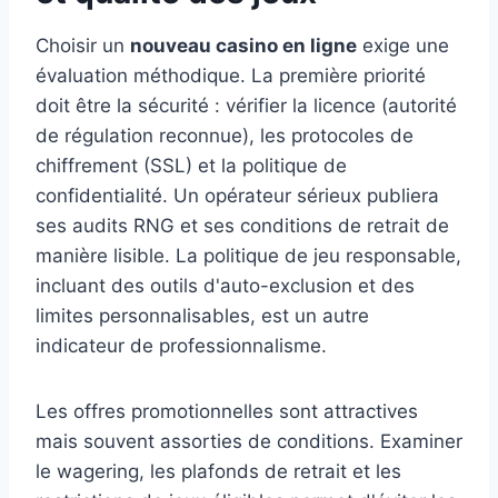
Choisir un
nouveau casino en ligne
exige une
évaluation méthodique. La première priorité
doit être la sécurité : vérifier la licence (autorité
de régulation reconnue), les protocoles de
chiffrement (SSL) et la politique de
confidentialité. Un opérateur sérieux publiera
ses audits RNG et ses conditions de retrait de
manière lisible. La politique de jeu responsable,
incluant des outils d'auto-exclusion et des
limites personnalisables, est un autre
indicateur de professionnalisme.
Les offres promotionnelles sont attractives
mais souvent assorties de conditions. Examiner
le wagering, les plafonds de retrait et les