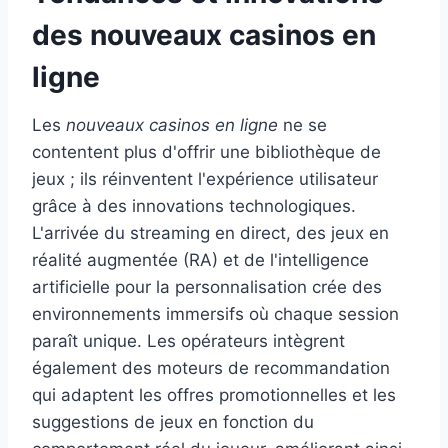
des nouveaux casinos en
ligne
Les
nouveaux casinos en ligne
ne se
contentent plus d'offrir une bibliothèque de
jeux ; ils réinventent l'expérience utilisateur
grâce à des innovations technologiques.
L'arrivée du streaming en direct, des jeux en
réalité augmentée (RA) et de l'intelligence
artificielle pour la personnalisation crée des
environnements immersifs où chaque session
paraît unique. Les opérateurs intègrent
également des moteurs de recommandation
qui adaptent les offres promotionnelles et les
suggestions de jeux en fonction du