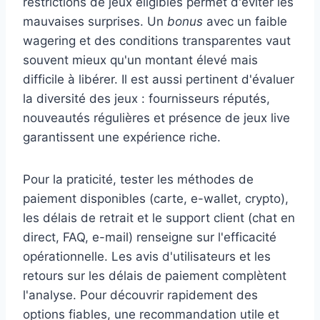
restrictions de jeux éligibles permet d'éviter les
mauvaises surprises. Un
bonus
avec un faible
wagering et des conditions transparentes vaut
souvent mieux qu'un montant élevé mais
difficile à libérer. Il est aussi pertinent d'évaluer
la diversité des jeux : fournisseurs réputés,
nouveautés régulières et présence de jeux live
garantissent une expérience riche.
Pour la praticité, tester les méthodes de
paiement disponibles (carte, e-wallet, crypto),
les délais de retrait et le support client (chat en
direct, FAQ, e-mail) renseigne sur l'efficacité
opérationnelle. Les avis d'utilisateurs et les
retours sur les délais de paiement complètent
l'analyse. Pour découvrir rapidement des
options fiables, une recommandation utile et