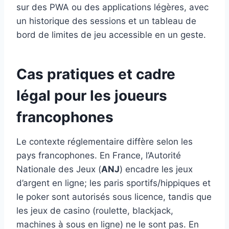
sur des PWA ou des applications légères, avec
un historique des sessions et un tableau de
bord de limites de jeu accessible en un geste.
Cas pratiques et cadre
légal pour les joueurs
francophones
Le contexte réglementaire diffère selon les
pays francophones. En France, l’Autorité
Nationale des Jeux (
ANJ
) encadre les jeux
d’argent en ligne; les paris sportifs/hippiques et
le poker sont autorisés sous licence, tandis que
les jeux de casino (roulette, blackjack,
machines à sous en ligne) ne le sont pas. En