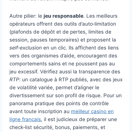
Autre pilier: le
jeu responsable
. Les meilleurs
opérateurs offrent des outils d’auto‑limitation
(plafonds de dépôt et de pertes, limites de
session, pauses temporaires) et proposent la
self‑exclusion
en un clic. Ils affichent des liens
vers des organismes d’aide, encouragent des
comportements sains et ne poussent pas au
jeu excessif. Vérifiez aussi la transparence des
RTP
: un catalogue à RTP publiés, avec des jeux
de volatilité variée, permet d’aligner le
divertissement sur son profil de risque. Pour un
panorama pratique des points de contrôle
avant toute inscription au
meilleur casino en
ligne francais
, il est judicieux de préparer une
check‑list sécurité, bonus, paiements, et