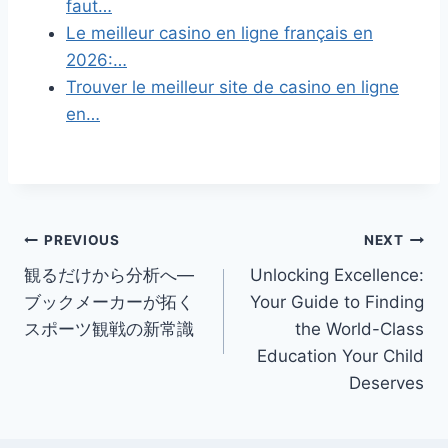
faut…
Le meilleur casino en ligne français en
2026:…
Trouver le meilleur site de casino en ligne
en…
Post
PREVIOUS
NEXT
観るだけから分析へ—
Unlocking Excellence:
navigation
ブックメーカーが拓く
Your Guide to Finding
スポーツ観戦の新常識
the World-Class
Education Your Child
Deserves