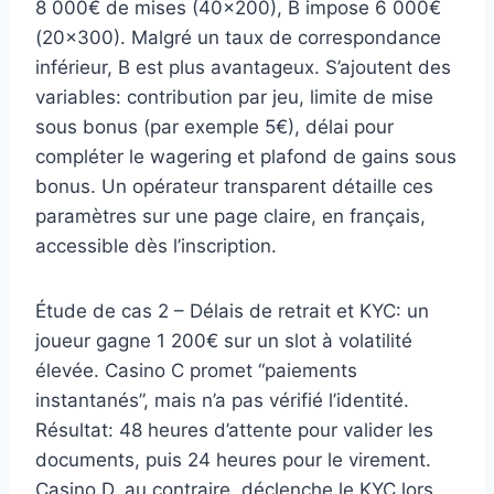
8 000€ de mises (40×200), B impose 6 000€
(20×300). Malgré un taux de correspondance
inférieur, B est plus avantageux. S’ajoutent des
variables: contribution par jeu, limite de mise
sous bonus (par exemple 5€), délai pour
compléter le wagering et plafond de gains sous
bonus. Un opérateur transparent détaille ces
paramètres sur une page claire, en français,
accessible dès l’inscription.
Étude de cas 2 – Délais de retrait et KYC: un
joueur gagne 1 200€ sur un slot à volatilité
élevée. Casino C promet “paiements
instantanés”, mais n’a pas vérifié l’identité.
Résultat: 48 heures d’attente pour valider les
documents, puis 24 heures pour le virement.
Casino D, au contraire, déclenche le KYC lors