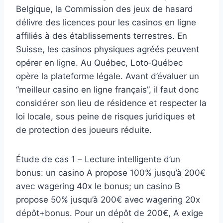
Belgique, la Commission des jeux de hasard
délivre des licences pour les casinos en ligne
affiliés à des établissements terrestres. En
Suisse, les casinos physiques agréés peuvent
opérer en ligne. Au Québec, Loto‑Québec
opère la plateforme légale. Avant d’évaluer un
“meilleur casino en ligne français”, il faut donc
considérer son lieu de résidence et respecter la
loi locale, sous peine de risques juridiques et
de protection des joueurs réduite.
Étude de cas 1 – Lecture intelligente d’un
bonus: un casino A propose 100% jusqu’à 200€
avec wagering 40x le bonus; un casino B
propose 50% jusqu’à 200€ avec wagering 20x
dépôt+bonus. Pour un dépôt de 200€, A exige