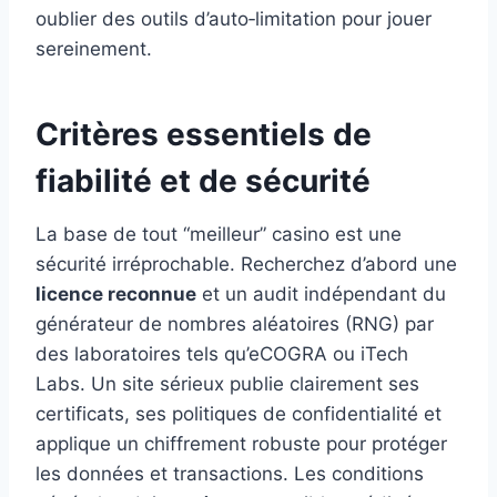
oublier des outils d’auto‑limitation pour jouer
sereinement.
Critères essentiels de
fiabilité et de sécurité
La base de tout “meilleur” casino est une
sécurité irréprochable. Recherchez d’abord une
licence reconnue
et un audit indépendant du
générateur de nombres aléatoires (RNG) par
des laboratoires tels qu’eCOGRA ou iTech
Labs. Un site sérieux publie clairement ses
certificats, ses politiques de confidentialité et
applique un chiffrement robuste pour protéger
les données et transactions. Les conditions