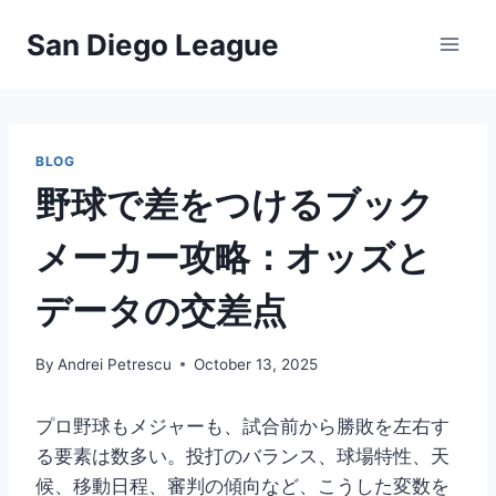
Skip
San Diego League
to
content
BLOG
野球で差をつけるブック
メーカー攻略：オッズと
データの交差点
By
Andrei Petrescu
October 13, 2025
プロ野球もメジャーも、試合前から勝敗を左右す
る要素は数多い。投打のバランス、球場特性、天
候、移動日程、審判の傾向など、こうした変数を