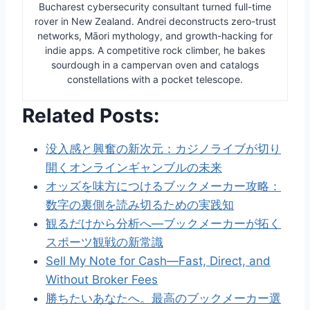
Bucharest cybersecurity consultant turned full-time
rover in New Zealand. Andrei deconstructs zero-trust
networks, Māori mythology, and growth-hacking for
indie apps. A competitive rock climber, he bakes
sourdough in a campervan oven and catalogs
constellations with a pocket telescope.
Related Posts:
没入感と興奮の新次元：カジノライブが切り
開くオンラインギャンブルの未来
オッズを味方につけるブックメーカー攻略：
数字の裏側を読み切るための実践知
観るだけから分析へ—ブックメーカーが拓く
スポーツ観戦の新常識
Sell My Note for Cash—Fast, Direct, and
Without Broker Fees
勝ちたいあなたへ。最高のブックメーカー選