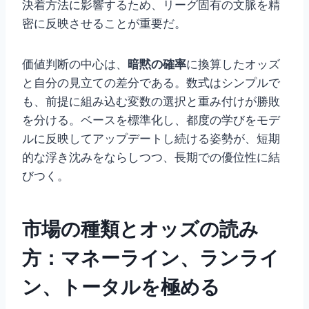
決着方法に影響するため、リーグ固有の文脈を精
密に反映させることが重要だ。
価値判断の中心は、
暗黙の確率
に換算したオッズ
と自分の見立ての差分である。数式はシンプルで
も、前提に組み込む変数の選択と重み付けが勝敗
を分ける。ベースを標準化し、都度の学びをモデ
ルに反映してアップデートし続ける姿勢が、短期
的な浮き沈みをならしつつ、長期での優位性に結
びつく。
市場の種類とオッズの読み
方：マネーライン、ランライ
ン、トータルを極める