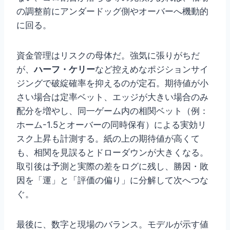
の調整前にアンダードッグ側やオーバーへ機動的
に回る。
資金管理はリスクの母体だ。強気に張りがちだ
が、
ハーフ・ケリー
など控えめなポジションサイ
ジングで破綻確率を抑えるのが定石。期待値が小
さい場合は定率ベット、エッジが大きい場合のみ
配分を増やし、同一ゲーム内の相関ベット（例：
ホーム-1.5とオーバーの同時保有）による実効リ
スク上昇も計測する。紙の上の期待値が高くて
も、相関を見誤るとドローダウンが大きくなる。
取引後は予測と実際の差をログに残し、勝因・敗
因を「運」と「評価の偏り」に分解して次へつな
ぐ。
最後に、数字と現場のバランス。モデルが示す値