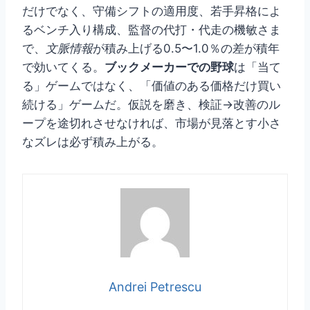
だけでなく、守備シフトの適用度、若手昇格によ
るベンチ入り構成、監督の代打・代走の機敏さま
で、
文脈情報
が積み上げる0.5〜1.0％の差が積年
で効いてくる。
ブックメーカーでの野球
は「当て
る」ゲームではなく、「価値のある価格だけ買い
続ける」ゲームだ。仮説を磨き、検証→改善のル
ープを途切れさせなければ、市場が見落とす小さ
なズレは必ず積み上がる。
Andrei Petrescu