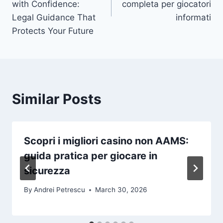
with Confidence:
completa per giocatori
Legal Guidance That
informati
Protects Your Future
Similar Posts
Scopri i migliori casino non AAMS:
guida pratica per giocare in
sicurezza
By
Andrei Petrescu
March 30, 2026