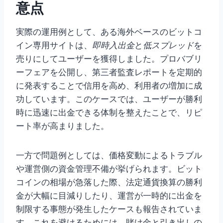
意点
実際の運用例として、ある海外ベースのビットコ
イン専用サイトは、
即時入出金
と
低スプレッド
を
売りにしてユーザーを獲得しました。プロバブリ
ーフェアを公開し、第三者監査レポートを定期的
に発表することで信用を高め、利用者の増加に成
功しています。このケースでは、ユーザーが勝利
時に迅速に出金できる体制を整えたことで、リピ
ート率が高まりました。
一方で問題例としては、価格変動によるトラブル
や運営側の資金管理不備が挙げられます。ビット
コインの相場が急落した際、法定通貨換算の勝利
金が大幅に目減りしたり、運営が一時的に出金を
制限する事態が発生したケースも報告されていま
す。これを避けるためには、賭け金と引き出しの