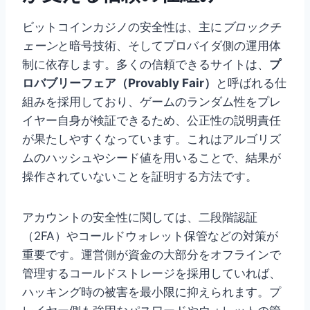
ビットコインカジノの安全性は、主に
ブロックチ
ェーン
と暗号技術、そしてプロバイダ側の運用体
制に依存します。多くの信頼できるサイトは、
プ
ロバブリーフェア（Provably Fair）
と呼ばれる仕
組みを採用しており、ゲームのランダム性をプレ
イヤー自身が検証できるため、公正性の説明責任
が果たしやすくなっています。これはアルゴリズ
ムのハッシュやシード値を用いることで、結果が
操作されていないことを証明する方法です。
アカウントの安全性に関しては、二段階認証
（2FA）やコールドウォレット保管などの対策が
重要です。運営側が資金の大部分をオフラインで
管理するコールドストレージを採用していれば、
ハッキング時の被害を最小限に抑えられます。プ