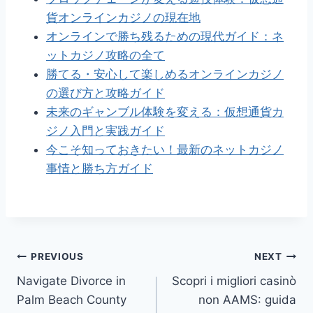
貨オンラインカジノの現在地
オンラインで勝ち残るための現代ガイド：ネ
ットカジノ攻略の全て
勝てる・安心して楽しめるオンラインカジノ
の選び方と攻略ガイド
未来のギャンブル体験を変える：仮想通貨カ
ジノ入門と実践ガイド
今こそ知っておきたい！最新のネットカジノ
事情と勝ち方ガイド
Post
PREVIOUS
NEXT
Navigate Divorce in
Scopri i migliori casinò
navigation
Palm Beach County
non AAMS: guida