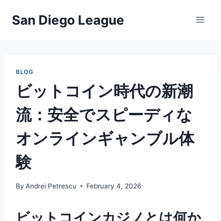
Skip
San Diego League
to
content
BLOG
ビットコイン時代の新潮
流：安全でスピーディな
オンラインギャンブル体
験
By
Andrei Petrescu
February 4, 2026
ビットコインカジノとは何か