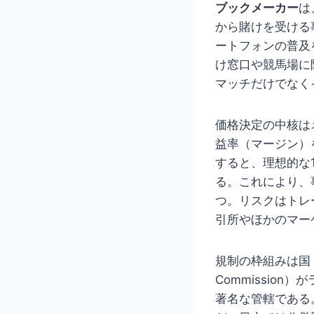
ブックメーカー
は
から賭けを受ける
ートフォンの普及
け窓口や競馬場に
マッチだけでなく
価格決定の中核は
益率（マージン）
すると、理想的な
る。これにより、
つ。リスクはトレ
引所やほかのマー
規制の枠組みは国・地
Commissio
著名な管轄である