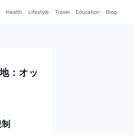
Health
Lifestyle
Travel
Education
Blog
地：オッ
規制