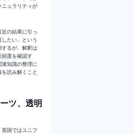
ラニュラリティが
直近の結果に引っ
返したい」という
縮するが、解釈は
新頻度を確認す
関連知識の整理に
報を読み解くこと
ポーツ、透明
。英国ではユニフ