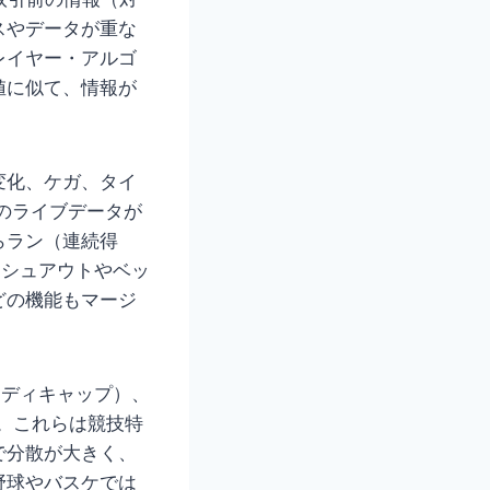
スやデータが重な
レイヤー・アルゴ
値に似て、情報が
変化、ケガ、タイ
のライブデータが
らラン（連続得
ッシュアウトやベッ
どの機能もマージ
ンディキャップ）、
。これらは競技特
で分散が大きく、
野球やバスケでは