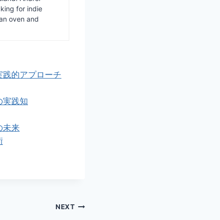
ing for indie
van oven and
実践的アプローチ
の実践知
の未来
術
NEXT